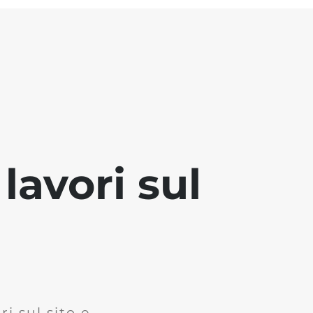
lavori sul
i sul sito e