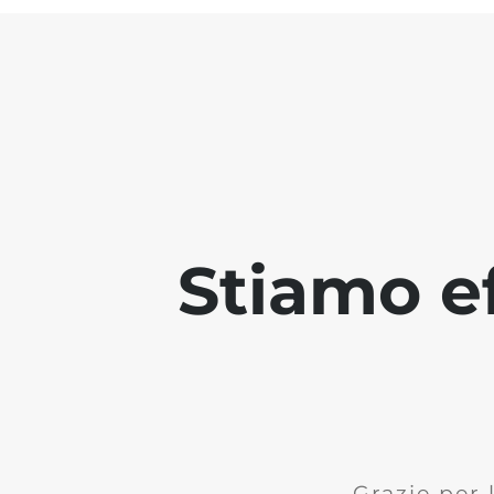
Stiamo ef
Grazie per 