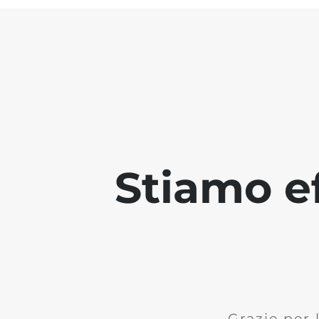
Stiamo ef
Grazie per 