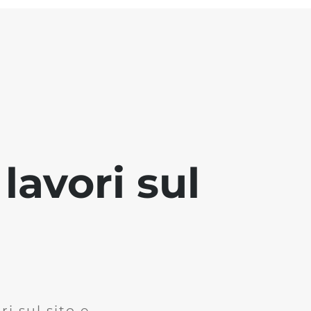
lavori sul
i sul sito e